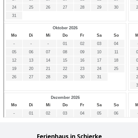
Ferienhaus in Schierke