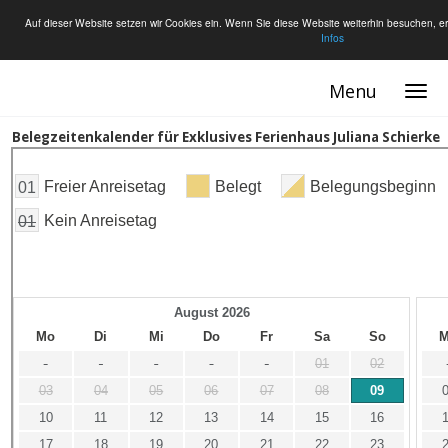
Auf dieser Website setzen wir Cookies ein. Wenn Sie diese Website weiterhin besuchen, er
Infos
Menu
Belegzeitenkalender für Exklusives Ferienhaus Juliana Schierke