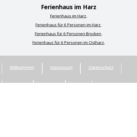
Ferienhaus im Harz
Ferienhaus im Harz
,
Ferienhaus für 6 Personen im Harz
,
Ferienhaus für 6 Personen Brocken
,
Ferienhaus für 6 Personen im Ostharz
,
Willkommen
Impressum
Datenschutz
Kontakt
Sitemap
Login